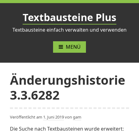
Zum
Inhalt
Textbausteine Plus
springen
Textbausteine einfach verwalten und verwenden
MENÜ
Änderungshistorie
3.3.6282
Veröffentlicht am
1. Juni 2019
von
gam
Die Suche nach Textbausteinen wurde erweitert: