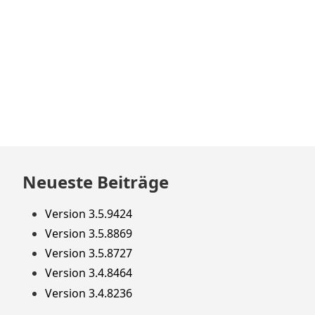
Beitrag:
Zum
Neueste Beiträge
Footer
springen
Version 3.5.9424
Version 3.5.8869
Version 3.5.8727
Version 3.4.8464
Version 3.4.8236