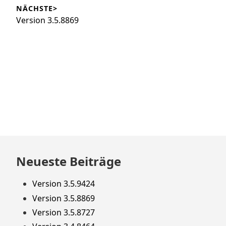
Beitrag:
NÄCHSTE>
Nächster
Version 3.5.8869
Beitrag:
Zum
Neueste Beiträge
Footer
springen
Version 3.5.9424
Version 3.5.8869
Version 3.5.8727