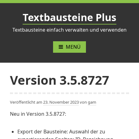
Zum
Inhalt
Textbausteine Plus
springen
Textbausteine einfach verwalten und verwenden
MENÜ
Version 3.5.8727
Veröffentlicht am
23. November 2023
von
gam
Neu in Version 3.5.8727:
Export der Bausteine: Auswahl der zu