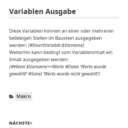
Variablen Ausgabe
Diese Variablen können an einer oder mehreren
beliebigen Stellen im Baustein ausgegeben
werden:
{#InsertVariable:$Varname}
Weiterhin kann bedingt vom Variableninhalt ein
Inhalt ausgegeben werden:
{#Wenn $Varname==Wertx #Dann ‘Wertx wurde
gewählt!’ #Sonst ‘Wertx wurde nicht gewählt’}
Kategorien:
Makro
Beitragsnavigation
NÄCHSTE>