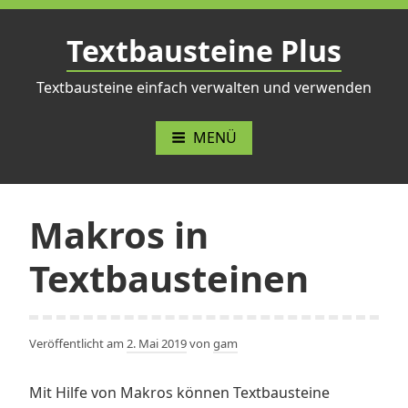
Zum
Inhalt
Textbausteine Plus
springen
Textbausteine einfach verwalten und verwenden
MENÜ
Makros in
Textbausteinen
Veröffentlicht am
2. Mai 2019
von
gam
Mit Hilfe von Makros können Textbausteine