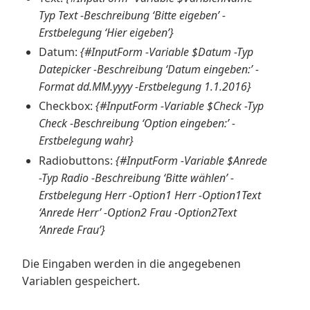
Typ Text -Beschreibung ‘Bitte eigeben’ -
Erstbelegung ‘Hier eigeben’}
Datum:
{#InputForm -Variable $Datum -Typ
Datepicker -Beschreibung ‘Datum eingeben:’ -
Format dd.MM.yyyy -Erstbelegung 1.1.2016}
Checkbox:
{#InputForm -Variable $Check -Typ
Check -Beschreibung ‘Option eingeben:’ -
Erstbelegung wahr}
Radiobuttons:
{#InputForm -Variable $Anrede
-Typ Radio -Beschreibung ‘Bitte wählen’ -
Erstbelegung Herr -Option1 Herr -Option1Text
‘Anrede Herr’ -Option2 Frau -Option2Text
‘Anrede Frau’}
Die Eingaben werden in die angegebenen
Variablen gespeichert.