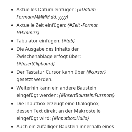
Aktuelles Datum einfügen:
{#Datum -
Format=MMMM dd, yyyy}
Aktuelle Zeit einfügen:
{#Zeit -Format
HH:mm:ss}
Tabulator einfügen:
{#tab}
Die Ausgabe des Inhalts der
Zwischenablage erfogt über:
{#InsertClipboard}
Der Tastatur Cursor kann über
{#cursor}
gesetzt werden.
Weiterhin kann ein andere Baustein
eingefügt werden:
{#InsertBaustein:Fussnote}
Die Inputbox erzeugt eine Dialogbox,
dessen Text direkt an der Makrostelle
eingefügt wird:
{#Inputbox:Hallo}
Auch ein zufälliger Baustein innerhalb eines