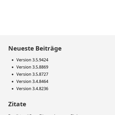
Zum
Neueste Beiträge
Footer
springen
Version 3.5.9424
Version 3.5.8869
Version 3.5.8727
Version 3.4.8464
Version 3.4.8236
Zitate