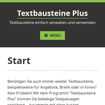
Zum
Inhalt
Textbausteine Plus
springen
Textbausteine einfach verwalten und verwenden
MENÜ
Start
Benötigen Sie auch immer wieder Textbausteine,
beispielsweise für Angebote, Briefe oder in Foren?
Kein Problem! Mit dem Programm “Textbausteine
Plus” können Sie beliebige Textpassagen
speichern – zusammen mit einer kurzen