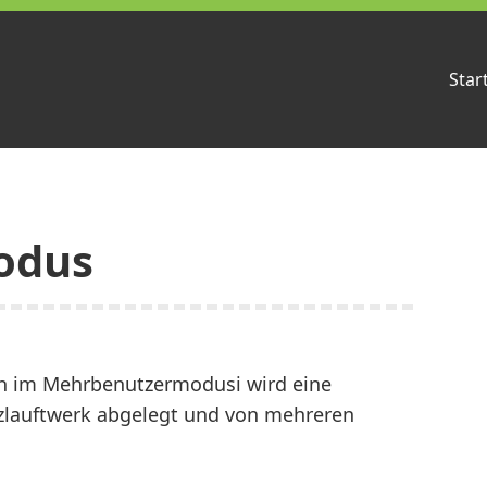
Star
odus
n im Mehrbenutzermodusi wird eine
tzlauftwerk abgelegt und von mehreren