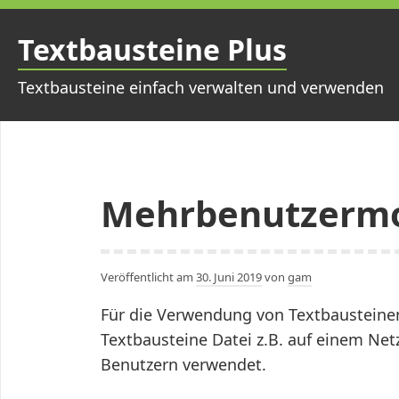
Zum
Inhalt
Textbausteine Plus
springen
Textbausteine einfach verwalten und verwenden
Mehrbenutzerm
Veröffentlicht am
30. Juni 2019
von
gam
Für die Verwendung von Textbausteine
Textbausteine Datei z.B. auf einem Ne
Benutzern verwendet.