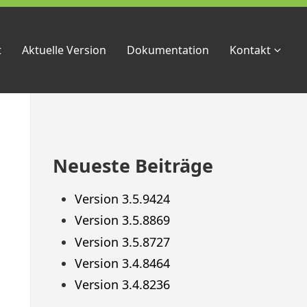
t
Aktuelle Version
Dokumentation
Kontakt
Zum
Neueste Beiträge
Footer
springen
Version 3.5.9424
Version 3.5.8869
Version 3.5.8727
Version 3.4.8464
Version 3.4.8236